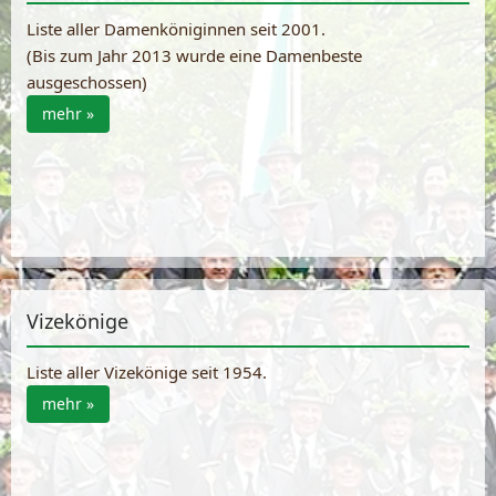
Liste aller Damenköniginnen seit 2001.
(Bis zum Jahr 2013 wurde eine Damenbeste
ausgeschossen)
mehr »
Vizekönige
Liste aller Vizekönige seit 1954.
mehr »