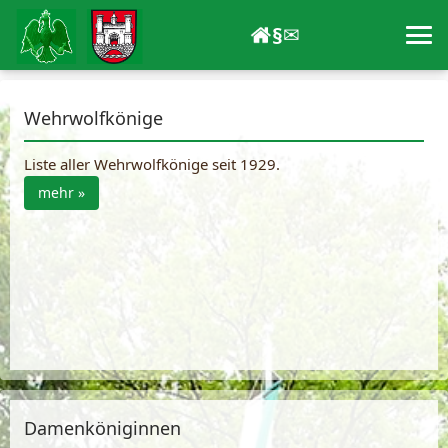
§
✉
Wehrwolfkönige
Liste aller Wehrwolfkönige seit 1929.
mehr »
Damenköniginnen