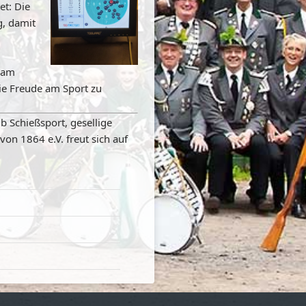
et: Die
, damit
team
 die Freude am Sport zu
b Schießsport, gesellige
n 1864 e.V. freut sich auf