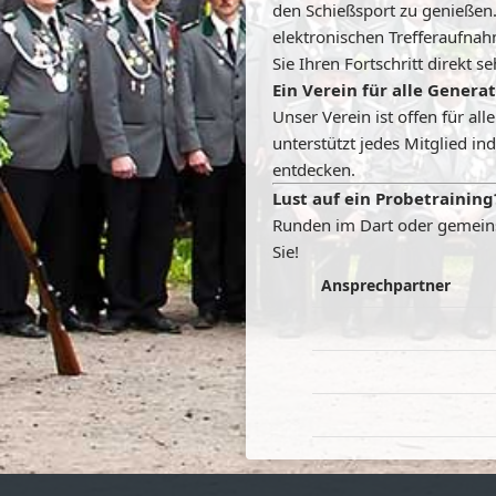
den Schießsport zu genießen
elektronischen Trefferaufna
Sie Ihren Fortschritt direkt s
Ein Verein für alle Genera
Unser Verein ist offen für a
unterstützt jedes Mitglied in
entdecken.
Lust auf ein Probetraining
Runden im Dart oder gemeins
Sie!
Ansprechpartner