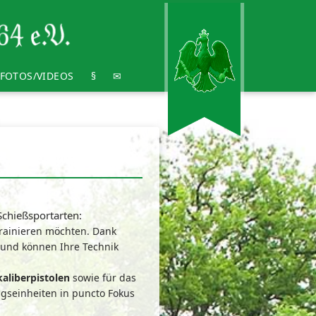
FOTOS/VIDEOS
§
chießsportarten:
 trainieren möchten. Dank
 und können Ihre Technik
kaliberpistolen
sowie für das
ingseinheiten in puncto Fokus