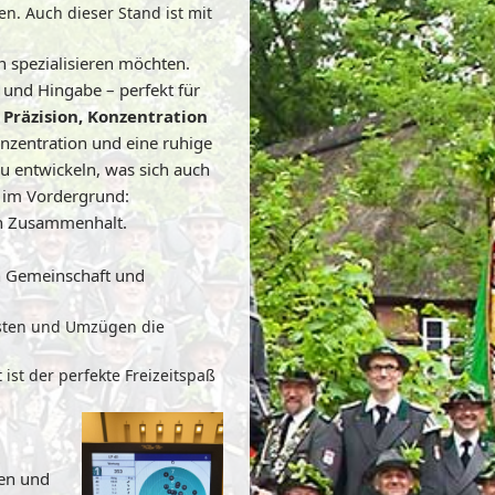
en. Auch dieser Stand ist mit
en spezialisieren möchten.
 und Hingabe – perfekt für
 Präzision, Konzentration
Konzentration und eine ruhige
u entwickeln, was sich auch
im Vordergrund:
gen Zusammenhalt.
en Gemeinschaft und
esten und Umzügen die
ist der perfekte Freizeitspaß
men und