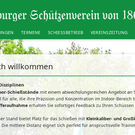
LUNGEN
TERMINE
SCHIESSBETRIEB
VEREINSZEITUNG
ich willkommen
isziplinen
oor-Schießstände
mit einem abwechslungsreichen Angebot an S
al für alle, die ihre Präzision und Konzentration im Indoor-Bereich
efferaufnahme
erhalten Sie sofortiges Feedback zu Ihren Schüssen
ser Stand bietet Platz für das Schießen mit
Kleinkaliber- und Groß
. Die mittlere Distanz eignet sich perfekt für anspruchsvolle Train